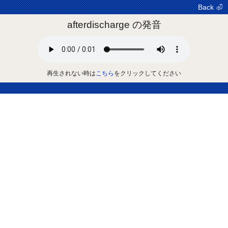
Back ⏎
afterdischarge の発音
再生されない時は
こちら
をクリックしてください