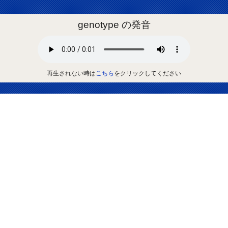
genotype の発音
再生されない時は
こちら
をクリックしてください