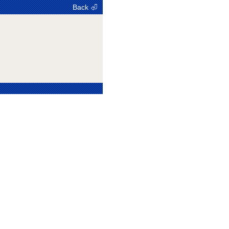
Back ⏎