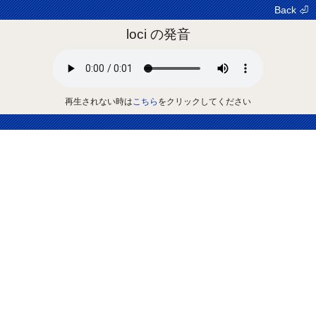
Back ⏎
loci の発音
再生されない時は
こちら
をクリックしてください