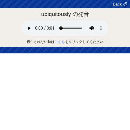
Back ⏎
ubiquitously の発音
再生されない時は
こちら
をクリックしてください