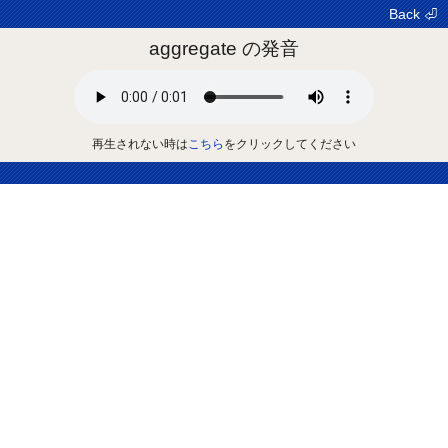
Back ⏎
aggregate の発音
再生されない時は
こちら
をクリックしてください