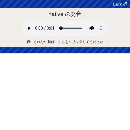
Back ⏎
native の発音
再生されない時は
こちら
をクリックしてください