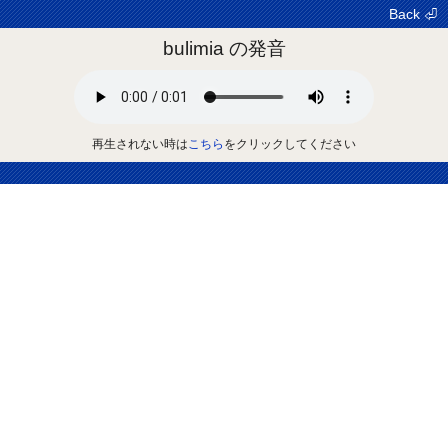
Back ⏎
bulimia の発音
再生されない時は
こちら
をクリックしてください