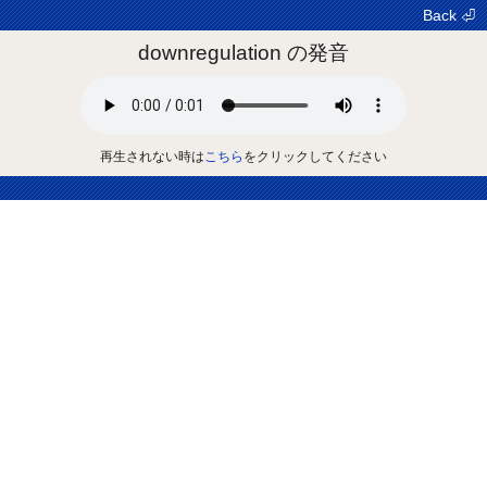
Back ⏎
downregulation の発音
再生されない時は
こちら
をクリックしてください