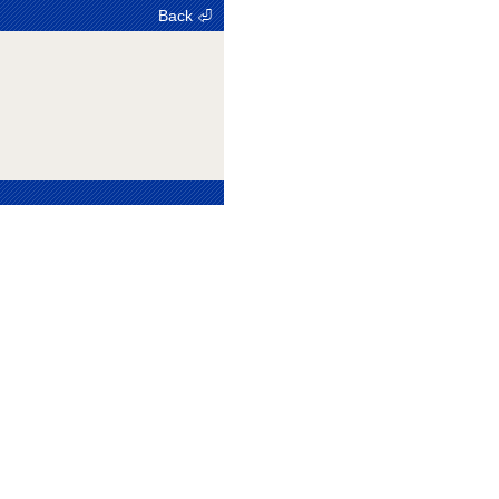
Back ⏎