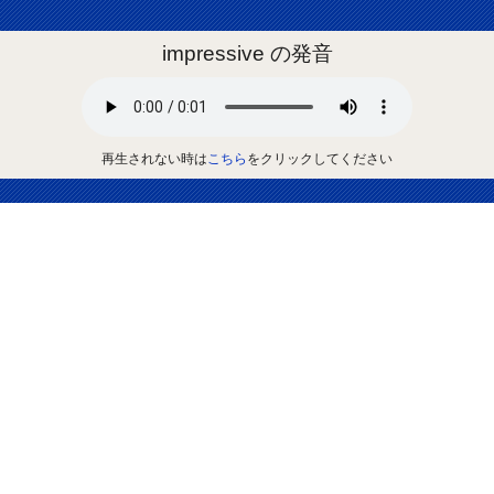
impressive の発音
再生されない時は
こちら
をクリックしてください