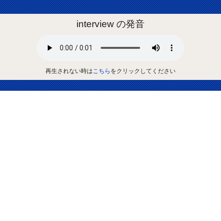
interview の発音
再生されない時は
こちら
をクリックしてください