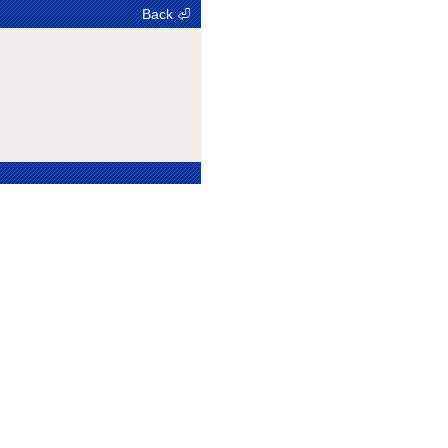
Back ⏎