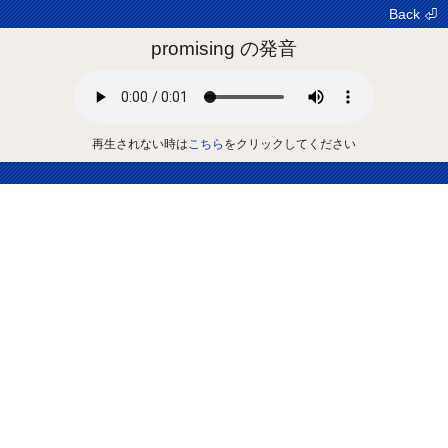
Back ⏎
promising の発音
再生されない時は
こちら
をクリックしてください