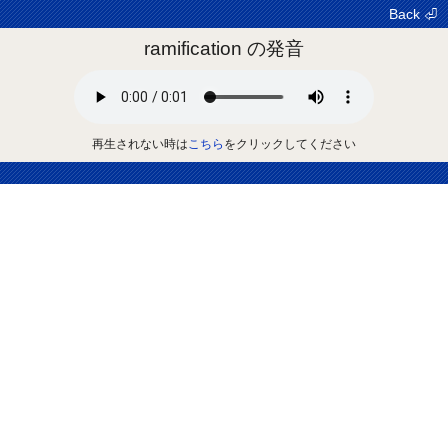
Back ⏎
ramification の発音
再生されない時は
こちら
をクリックしてください