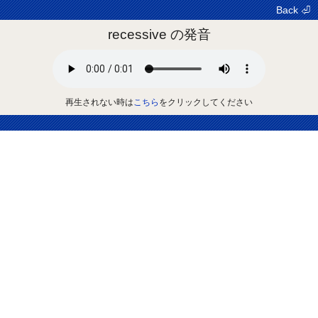
Back ⏎
recessive の発音
再生されない時は
こちら
をクリックしてください