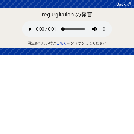
Back ⏎
regurgitation の発音
再生されない時は
こちら
をクリックしてください