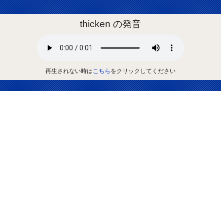
thicken の発音
再生されない時は
こちら
をクリックしてください