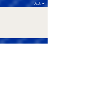
Back ⏎