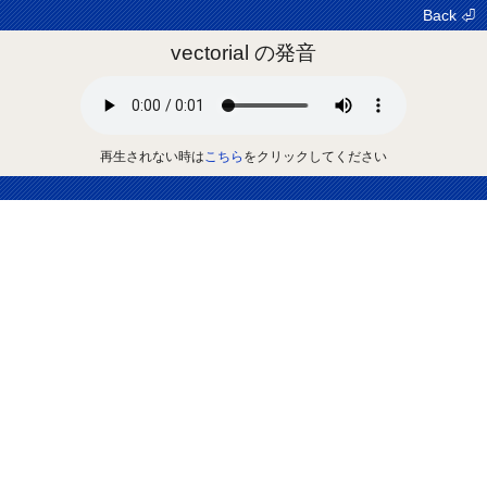
Back ⏎
vectorial の発音
再生されない時は
こちら
をクリックしてください