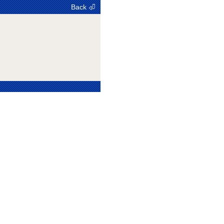
Back ⏎