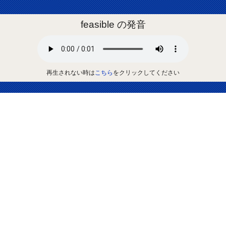
feasible の発音
再生されない時は
こちら
をクリックしてください