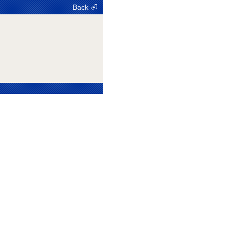
Back ⏎