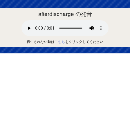
afterdischarge の発音
再生されない時は
こちら
をクリックしてください