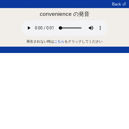
Back ⏎
convenience の発音
再生されない時は
こちら
をクリックしてください