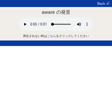
Back ⏎
aware の発音
再生されない時は
こちら
をクリックしてください