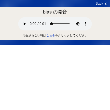
Back ⏎
bias の発音
再生されない時は
こちら
をクリックしてください