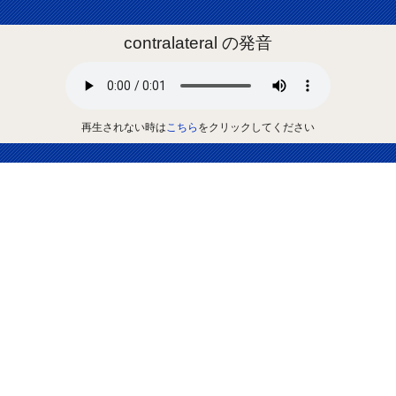
contralateral の発音
再生されない時は
こちら
をクリックしてください