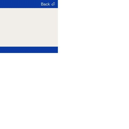
Back ⏎