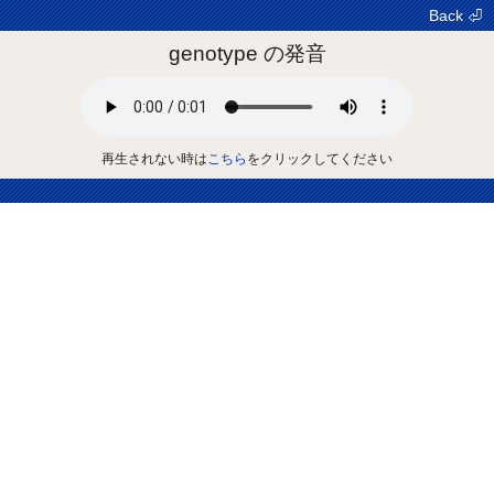
Back ⏎
genotype の発音
再生されない時は
こちら
をクリックしてください