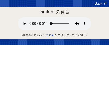
Back ⏎
virulent の発音
再生されない時は
こちら
をクリックしてください