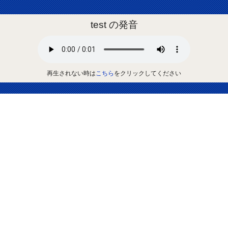
test の発音
再生されない時は
こちら
をクリックしてください