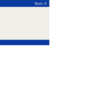
Back ⏎