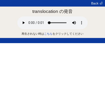
Back ⏎
translocation の発音
再生されない時は
こちら
をクリックしてください