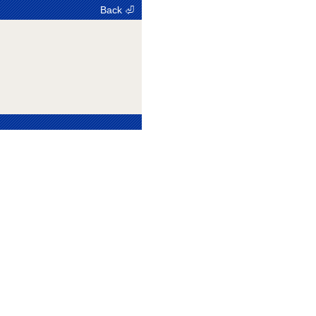
Back ⏎