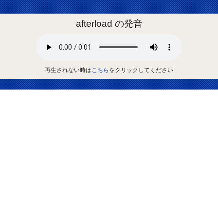
afterload の発音
再生されない時は
こちら
をクリックしてください