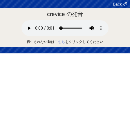
Back ⏎
crevice の発音
再生されない時は
こちら
をクリックしてください