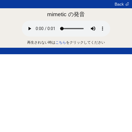
Back ⏎
mimetic の発音
再生されない時は
こちら
をクリックしてください