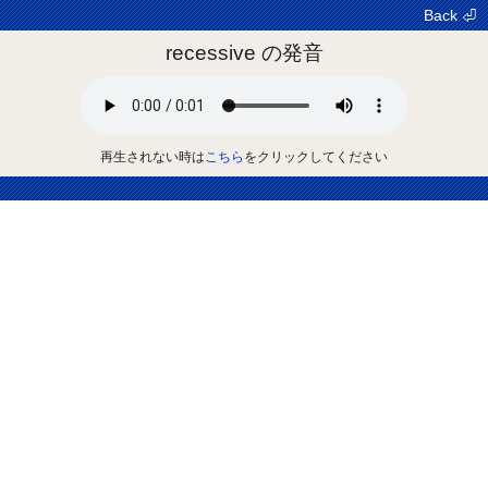
Back ⏎
recessive の発音
再生されない時は
こちら
をクリックしてください