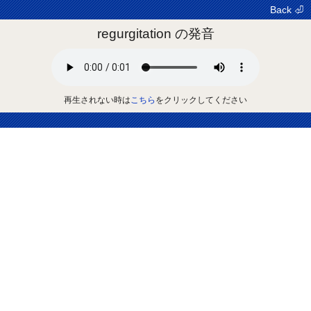
Back ⏎
regurgitation の発音
再生されない時は
こちら
をクリックしてください