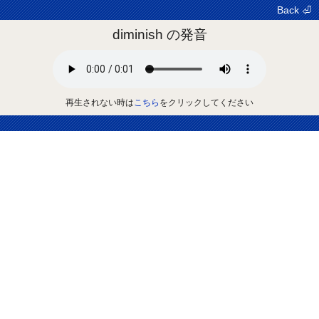
Back ⏎
diminish の発音
再生されない時は
こちら
をクリックしてください