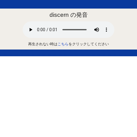
discern の発音
再生されない時は
こちら
をクリックしてください