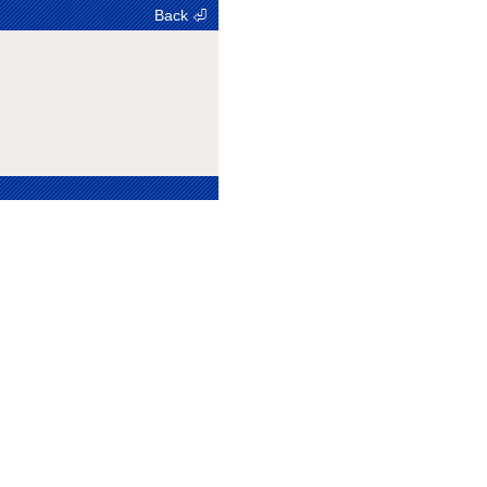
Back ⏎