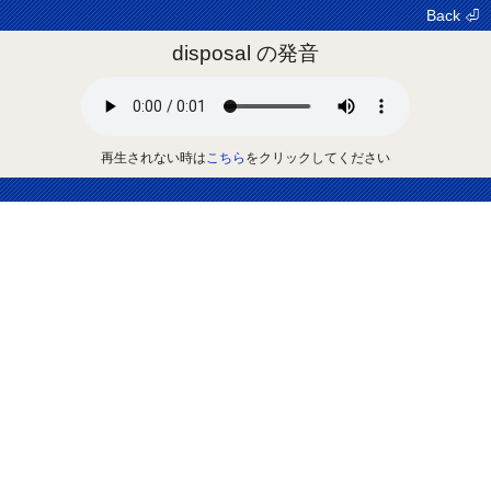
Back ⏎
disposal の発音
再生されない時は
こちら
をクリックしてください