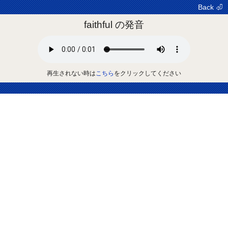
Back ⏎
faithful の発音
再生されない時は
こちら
をクリックしてください