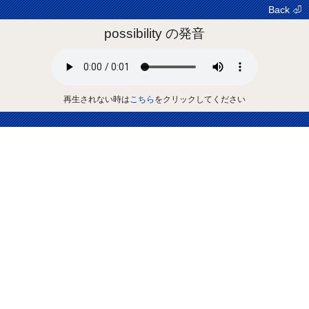
Back ⏎
possibility の発音
再生されない時は
こちら
をクリックしてください