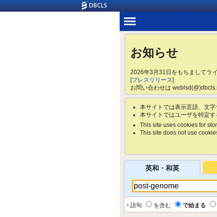
お知らせ
2026年3月31日をもちまして
[
プレスリリース
]
お問い合わせは weblsd(@)dbc
本サイトでは表示言語、文字
本サイトではユーザを特定す
This site uses cookies for stor
This site does not use cookies 
英和・和英
‣ 語句
を含む
で始まる