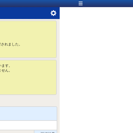
管されました。
います。
ません。