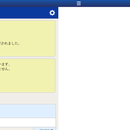
管されました。
います。
ません。