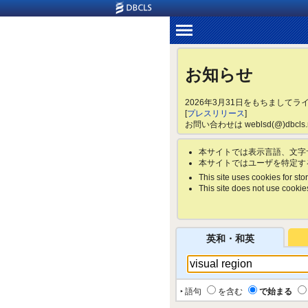
お知らせ
2026年3月31日をもちまして
[
プレスリリース
]
お問い合わせは weblsd(@)dbc
本サイトでは表示言語、文字
本サイトではユーザを特定す
This site uses cookies for stor
This site does not use cookies 
英和・和英
‣ 語句
を含む
で始まる