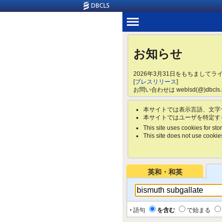
お知らせ
2026年3月31日をもちまして
[
プレスリリース
]
お問い合わせは weblsd(@)dbc
本サイトでは表示言語、文字
本サイトではユーザを特定す
This site uses cookies for stor
This site does not use cookies 
英和・和英
‣ 語句
を含む
で始まる