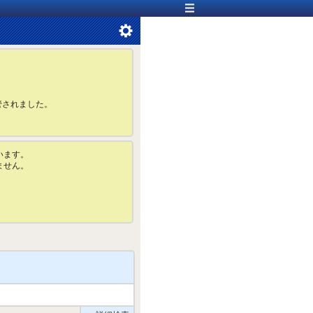
管されました。
います。
ません。