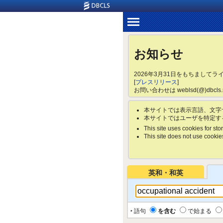
お知らせ
2026年3月31日をもちまして
[
プレスリリース
]
お問い合わせは weblsd(@)dbc
本サイトでは表示言語、文字
本サイトではユーザを特定す
This site uses cookies for stor
This site does not use cookies 
英和・和英
‣ 語句
を含む
で始まる