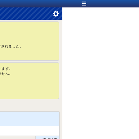
管されました。
います。
ません。