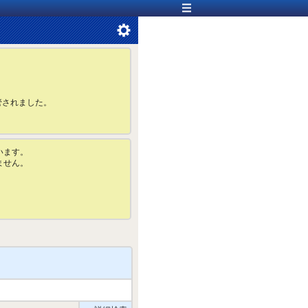
管されました。
います。
ません。