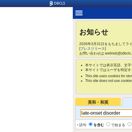
お知らせ
2026年3月31日をもちまして
[
プレスリリース
]
お問い合わせは weblsd(@)dbc
本サイトでは表示言語、文字
本サイトではユーザを特定す
This site uses cookies for stor
This site does not use cookies 
英和・和英
‣ 語句
を含む
で始まる