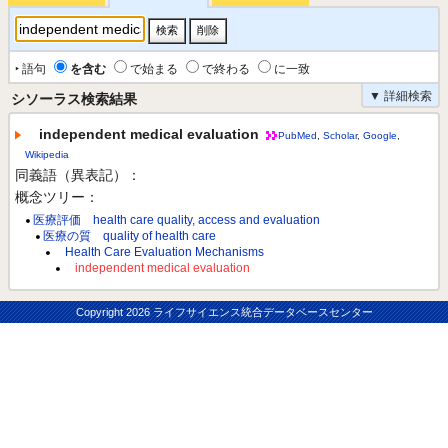
‣ 語句
を含む
で始まる
で終わる
に一致
▼ 詳細検索
シソーラス検索結果
independent medical evaluation
PubMed
,
Scholar
,
Google
,
Wikipedia
同義語（異表記）：
概念ツリー：
医療評価 health care quality, access and evaluation
医療の質 quality of health care
Health Care Evaluation Mechanisms
independent medical evaluation
Copyright
2026 ライフサイエンス統合データベースセンター