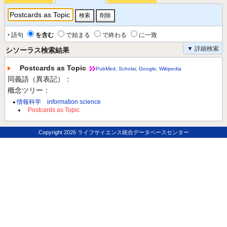
‣ 語句
を含む
で始まる
で終わる
に一致
▼ 詳細検索
シソーラス検索結果
Postcards as Topic
PubMed
,
Scholar
,
Google
,
Wikipedia
同義語（異表記）：
概念ツリー：
情報科学 information science
Postcards as Topic
Copyright
2026 ライフサイエンス統合データベースセンター