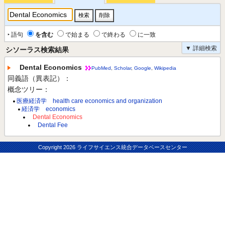
‣ 語句
を含む
で始まる
で終わる
に一致
▼ 詳細検索
シソーラス検索結果
Dental Economics
PubMed
,
Scholar
,
Google
,
Wikipedia
同義語（異表記）：
概念ツリー：
医療経済学 health care economics and organization
経済学 economics
Dental Economics
Dental Fee
Copyright
2026 ライフサイエンス統合データベースセンター