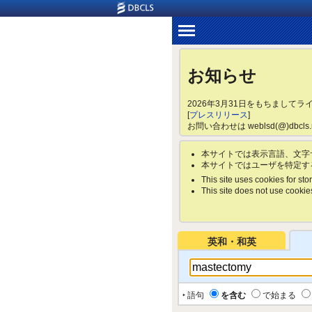
お知らせ
2026年3月31日をもちまして
[
プレスリリース
]
お問い合わせは weblsd(@)dbc
本サイトでは表示言語、文字
本サイトではユーザを特定す
This site uses cookies for stor
This site does not use cookies 
英和・和英
‣ 語句
を含む
で始まる