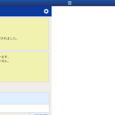
管されました。
います。
ません。