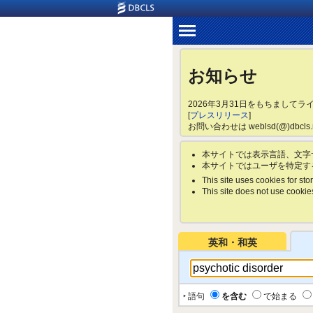
お知らせ
2026年3月31日をもちまして
[
プレスリリース
]
お問い合わせは weblsd(@)dbc
本サイトでは表示言語、文字
本サイトではユーザを特定す
This site uses cookies for stor
This site does not use cookies 
英和・和英
‣ 語句
を含む
で始まる