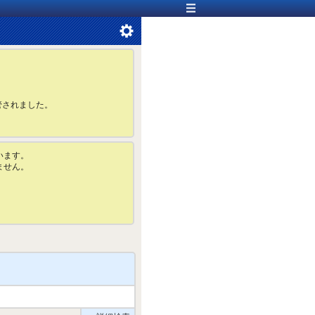
管されました。
います。
ません。