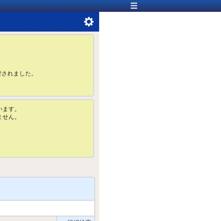
管されました。
います。
ません。