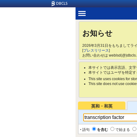
お知らせ
2026年3月31日をもちまして
[
プレスリリース
]
お問い合わせは weblsd(@)dbc
本サイトでは表示言語、文字
本サイトではユーザを特定す
This site uses cookies for stor
This site does not use cookies 
英和・和英
‣ 語句
を含む
で始まる