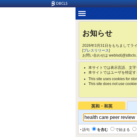
お知らせ
2026年3月31日をもちまして
[
プレスリリース
]
お問い合わせは weblsd(@)dbc
本サイトでは表示言語、文字
本サイトではユーザを特定す
This site uses cookies for stor
This site does not use cookies 
英和・和英
‣ 語句
を含む
で始まる