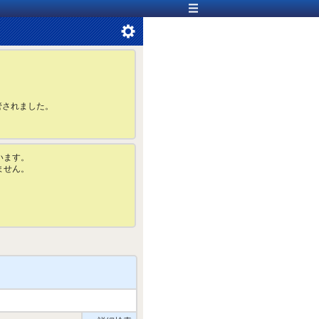
管されました。
います。
ません。