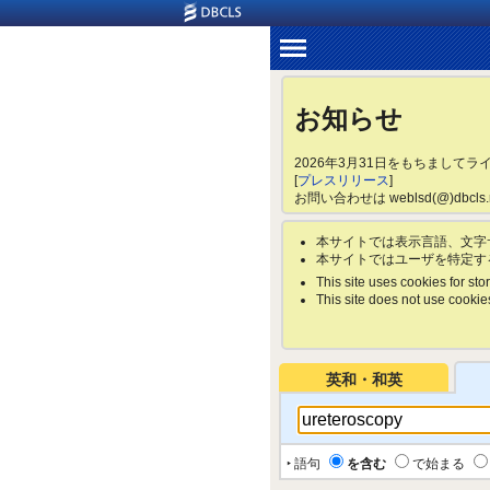
お知らせ
2026年3月31日をもちまして
[
プレスリリース
]
お問い合わせは weblsd(@)dbc
本サイトでは表示言語、文字
本サイトではユーザを特定す
This site uses cookies for stor
This site does not use cookies 
英和・和英
‣ 語句
を含む
で始まる