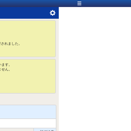
管されました。
います。
ません。