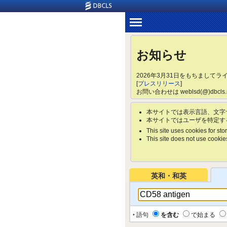
お知らせ
2026年3月31日をもちまして
[
プレスリリース
]
お問い合わせは weblsd(@)dbc
本サイトでは表示言語、文字
本サイトではユーザを特定す
This site uses cookies for stor
This site does not use cookies 
英和・和英
‣ 語句
を含む
で始まる