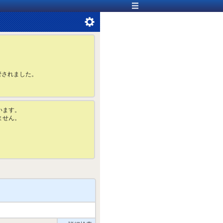
管されました。
います。
ません。