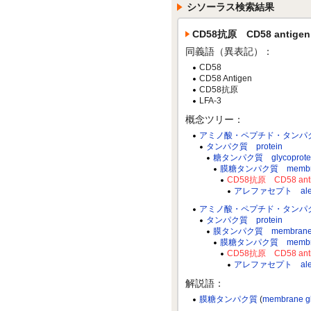
シソーラス検索結果
CD58抗原 CD58 antigen
同義語（異表記）：
CD58
CD58 Antigen
CD58抗原
LFA-3
概念ツリー：
アミノ酸・ペプチド・タンパク質 amino
タンパク質 protein
糖タンパク質 glycoprote
膜糖タンパク質 membrane
CD58抗原 CD58 ant
アレファセプト alef
アミノ酸・ペプチド・タンパク質 amino
タンパク質 protein
膜タンパク質 membrane p
膜糖タンパク質 membrane
CD58抗原 CD58 ant
アレファセプト alef
解説語：
膜糖タンパク質
(
membrane gl